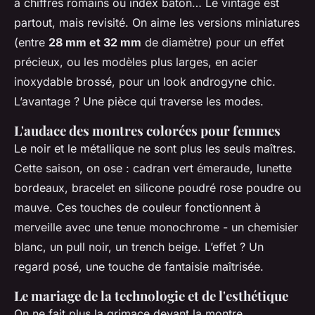
à chiffres romains ou index bâton… Le vintage est
partout, mais revisité. On aime les versions miniatures
(entre
28 mm et 32 mm
de diamètre) pour un effet
précieux, ou les modèles plus larges, en acier
inoxydable brossé, pour un look androgyne chic.
L’avantage ? Une pièce qui traverse les modes.
L'audace des montres colorées pour femmes
Le noir et le métallique ne sont plus les seuls maîtres.
Cette saison, on ose : cadran vert émeraude, lunette
bordeaux, bracelet en silicone poudré rose poudre ou
mauve. Ces touches de couleur fonctionnent à
merveille avec une tenue monochrome - un chemisier
blanc, un pull noir, un trench beige. L’effet ? Un
regard posé, une touche de fantaisie maîtrisée.
Le mariage de la technologie et de l'esthétique
On ne fait plus la grimace devant la montre