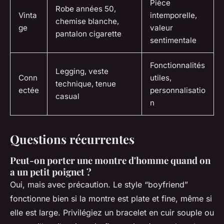
Pièce
Robe années 50,
Vinta
intemporelle,
chemise blanche,
ge
valeur
pantalon cigarette
sentimentale
Fonctionnalités
Legging, veste
Conn
utiles,
technique, tenue
ectée
personnalisatio
casual
n
Questions récurrentes
Peut-on porter une montre d'homme quand on
a un petit poignet ?
Oui, mais avec précaution. Le style “boyfriend”
fonctionne bien si la montre est plate et fine, même si
elle est large. Privilégiez un bracelet en cuir souple ou