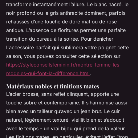
transforme instantanément l’allure. Le blanc nacré, le
noir profond ou le gris anthracite dominent, parfois
rehaussés d’une touche de doré mat ou de rose
antique. L’absence de fioritures permet une parfaite
transition du bureau à la soirée. Pour dénicher
l'accessoire parfait qui sublimera votre poignet cette
saison, vous pouvez consulter cette sélection sur
https://styleconseilsfeminin.fr/montre-femme-les-
modeles-qui-font-la-difference.html
.
Matériaux nobles et finitions mates
L’acier brossé, sans reflet clinquant, apporte une
touche sobre et contemporaine. Il s’harmonise aussi
bien avec un tailleur qu’avec un jean brut. Le cuir
naturel, légèrement texturé, vieillit bien et s’adoucit
avec le temps - un vrai bijou qui prend de la valeur.
Les finitions mates, en particulier, évitent l’effet “trop