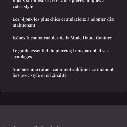
Bijoux sur mesure : créez des pièces uniques à
votre style
Les bijoux les plus chics et audacieux à adopter dès
maintenant
Icônes Incontournables de la Mode Haute Couture
Le guide essentiel du piercing transparent et ses
avantages
Annonce marraine : comment sublimer ce moment
fort avec style et originalité