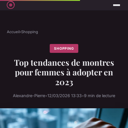
Accueil
›
Shopping
SHOPPING
Top tendances de montres
pour femmes à adopter en
2023
Alexandre-Pierre
•
12/03/2026 13:33
•
9 min de lecture