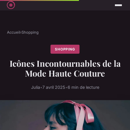
Accueil
›
Shopping
SHOPPING
Icônes Incontournables de la
Mode Haute Couture
Julia
•
7 avril 2025
•
6 min de lecture