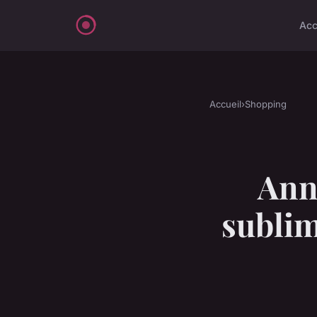
Acc
Accueil
›
Shopping
Ann
sublim