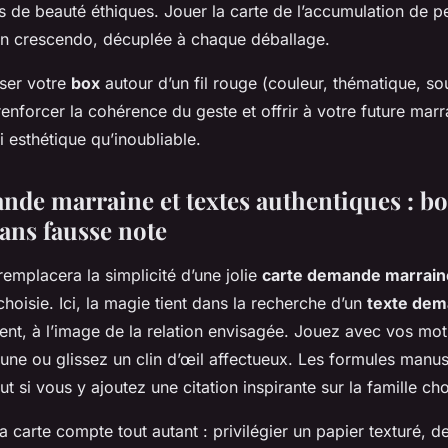
s de beauté éthiques. Jouer la carte de l’accumulation de pe
n crescendo, décuplée à chaque déballage.
ser votre
box
autour d’un fil rouge (couleur, thématique, so
enforcer la cohérence du geste et offrir à votre future marr
 esthétique qu’inoubliable.
nde marraine et textes authentiques : bo
sans fausse note
 remplacera la simplicité d’une jolie
carte demande marrain
oisie. Ici, la magie tient dans la recherche d’un
texte dem
nent, à l’image de la relation envisagée. Jouez avec vos mo
e ou glissez un clin d’œil affectueux. Les formules manus
t si vous y ajoutez une citation inspirante sur la famille choi
la carte compte tout autant : privilégier un papier texturé, d