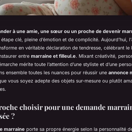
nder à une amie, une sœur ou un proche de devenir mar
 étape clé, pleine d’émotion et de complicité. Aujourd’hui, l’
nsforme en véritable déclaration de tendresse, célébrant le 
nstaurer entre
marraine et filleul.e
. Mixant créativité, perso
émarche mérite toute l’attention d’une styliste et d’une pers
ons ensemble toutes les nuances pour réussir une
annonce 
 que vous soyez adepte des objets sur-mesure ou plutôt ama
es.
roche choisir pour une demande marrai
sée ?
e marraine
porte sa propre énergie selon la personnalité de 