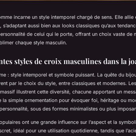
mme incarne un style intemporel chargé de sens. Elle allie
, s’adaptant aussi bien aux looks classiques qu’aux tendanc
 personnalité de celui qui le porte, offrant un choix vaste de
blimer chaque style masculin.
ntes styles de croix masculines dans la joa
e : style intemporel et symbole puissant. La quête du bijou
t par le choix du style, entre classiques et modernes. Les
massif illustrent cette diversité, chacune apportant un mess
e la simple ornementation pour évoquer foi, héritage ou mod
a personnalité, sous des formes minimalistes ou plus imposan
pulaires ont une grande influence sur l’aspect et la symbol
iscret, idéal pour une utilisation quotidienne, tandis que l’ac