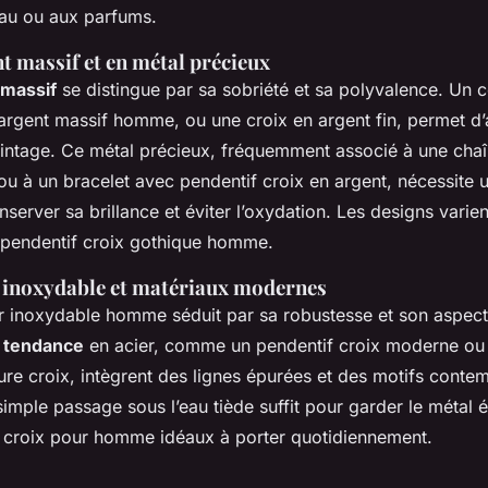
’eau ou aux parfums.
t massif et en métal précieux
 massif
se distingue par sa sobriété et sa polyvalence. Un c
 argent massif homme, ou une croix en argent fin, permet d’
vintage. Ce métal précieux, fréquemment associé à une cha
ou à un bracelet avec pendentif croix en argent, nécessite 
nserver sa brillance et éviter l’oxydation. Les designs varie
u pendentif croix gothique homme.
r inoxydable et matériaux modernes
er inoxydable homme séduit par sa robustesse et son aspe
x tendance
en acier, comme un pendentif croix moderne ou
re croix, intègrent des lignes épurées et des motifs contem
 simple passage sous l’eau tiède suffit pour garder le métal 
 croix pour homme idéaux à porter quotidiennement.