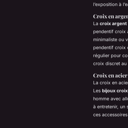
l’exposition à l
Croix en argen
La
croix argent
pendentif croix
minimaliste ou 
pendentif croix 
régulier pour co
croix discret a
Croix en acie
La croix en aci
Les
bijoux croi
homme avec allu
à entretenir, un
ces accessoires