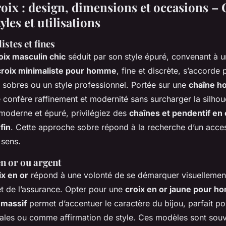
roix : design, dimensions et occasions –
les et utilisations
stes et fines
oix masculin chic
séduit par son style épuré, convenant à 
croix minimaliste pour homme
, fine et discrète, s’accorde
 sobres ou un style professionnel. Portée sur une
chaîne 
le confère raffinement et modernité sans surcharger la silhou
 moderne et épuré, privilégiez des
chaînes et pendentif en 
fin
. Cette approche sobre répond à la recherche d’un acces
 sens.
n or ou argent
ix en or
répond à une volonté de se démarquer visuellemen
et de l’assurance. Opter pour une
croix en or jaune pour 
 massif
permet d’accentuer le caractère du bijou, parfait p
ales ou comme affirmation de style. Ces modèles sont souv