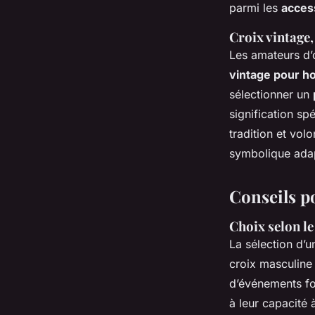
parmi les
acces
Croix vintage,
Les amateurs d’o
vintage pour 
sélectionner un
signification sp
tradition et vol
symbolique adap
Conseils p
Choix selon le
La sélection d’
croix masculine 
d’événements fo
à leur capacité 