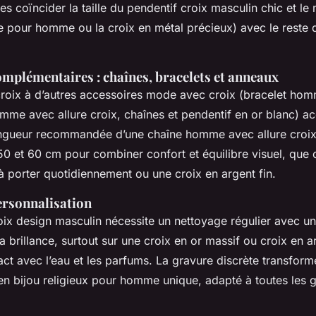
es coïncider la taille du pendentif croix masculin chic et l
ne pour homme ou la croix en métal précieux) avec le reste 
omplémentaires : chaînes, bracelets et anneaux
croix à d’autres accessoires mode avec croix (bracelet hom
mme avec allure croix, chaînes et pendentif en or blanc) ac
ngueur recommandée d’une chaîne homme avec allure croix 
0 et 60 cm pour combiner confort et équilibre visuel, que 
à porter quotidiennement ou une croix en argent fin.
ersonnalisation
oix design masculin nécessite un nettoyage régulier avec un
a brillance, surtout sur une croix en or massif ou croix en a
act avec l’eau et les parfums. La gravure discrète transform
 bijou religieux pour homme unique, adapté à toutes les g