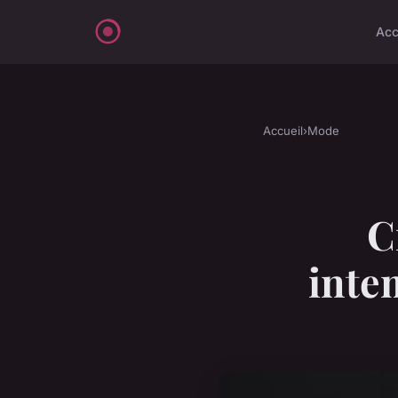
Acc
Accueil
›
Mode
C
inte