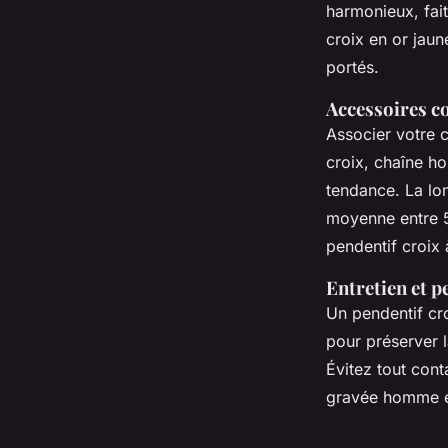
harmonieux, fait
croix en or jau
portés.
Accessoires c
Associer votre 
croix, chaîne ho
tendance. La lo
moyenne entre 5
pendentif croix 
Entretien et p
Un pendentif cr
pour préserver l
Évitez tout cont
gravée homme en